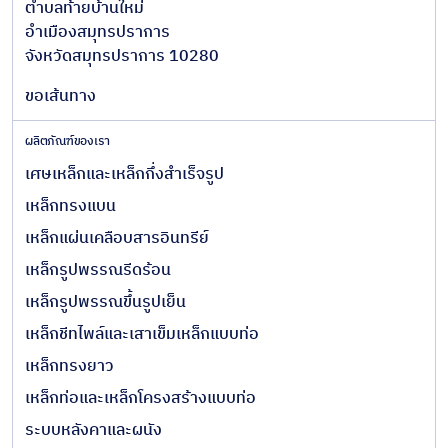
ตำบลท้ายบ้านใหม่
อำเมืองสมุทรปราการ
จังหวัดสมุทรปราการ 10280
ขอเส้นทาง
ผลิตภัณฑ์ของเรา
เศษเหล็กและเหล็กกึ่งสำเร็จรูป
เหล็กทรงแบน
เหล็กแผ่นเคลือบสารอินทรีย์
เหล็กรูปพรรณรีดร้อน
เหล็กรูปพรรณขึ้นรูปเย็น
เหล็กชีทไพล์และเสาเข็มเหล็กแบบท่อ
เหล็กทรงยาว
เหล็กท่อและเหล็กโครงสร้างแบบท่อ
ระบบหลังคาและผนัง