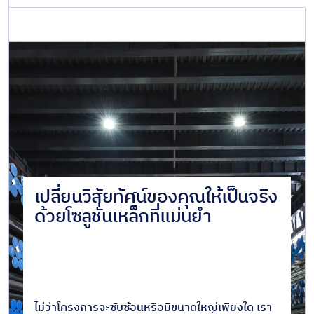
เปลี่ยนวิสัยทัศน์ของคุณให้เป็นจริง
ด้วยโซลูชั่นเหล็กที่แม่นยำ
ไม่ว่าโครงการจะซับซ้อนหรือมีขนาดใหญ่เพียงใด เรา