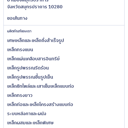
อำเมืองสมุทรปราการ
จังหวัดสมุทรปราการ 10280
ขอเส้นทาง
ผลิตภัณฑ์ของเรา
เศษเหล็กและเหล็กกึ่งสำเร็จรูป
เหล็กทรงแบน
เหล็กแผ่นเคลือบสารอินทรีย์
เหล็กรูปพรรณรีดร้อน
เหล็กรูปพรรณขึ้นรูปเย็น
เหล็กชีทไพล์และเสาเข็มเหล็กแบบท่อ
เหล็กทรงยาว
เหล็กท่อและเหล็กโครงสร้างแบบท่อ
ระบบหลังคาและผนัง
เหล็กผสมและเหล็กพิเศษ