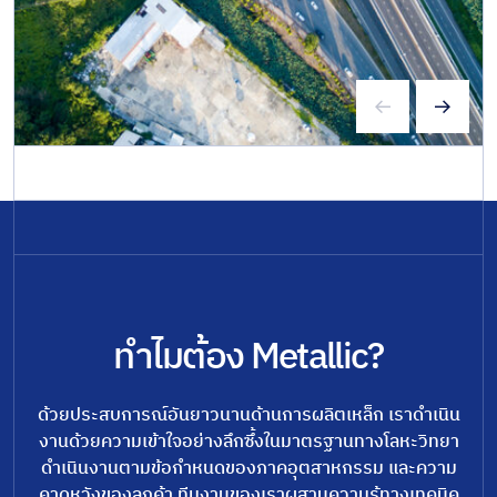
ทำไมต้อง Metallic?
ด้วยประสบการณ์อันยาวนานด้านการผลิตเหล็ก เราดำเนิน
งานด้วยความเข้าใจอย่างลึกซึ้งในมาตรฐานทางโลหะวิทยา
ดำเนินงานตามข้อกำหนดของภาคอุตสาหกรรม และความ
คาดหวังของลูกค้า ทีมงานของเราผสานความรู้ทางเทคนิค