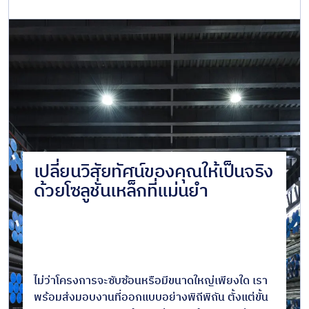
เปลี่ยนวิสัยทัศน์ของคุณให้เป็นจริง
ด้วยโซลูชั่นเหล็กที่แม่นยำ
ไม่ว่าโครงการจะซับซ้อนหรือมีขนาดใหญ่เพียงใด เรา
พร้อมส่งมอบงานที่ออกแบบอย่างพิถีพิถัน ตั้งแต่ขั้น