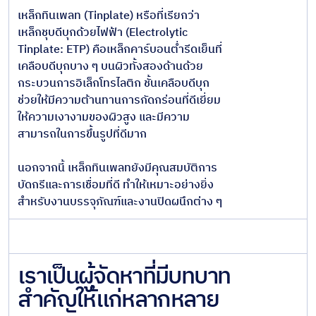
โครงสร้าง
เหล็กทินเพลท (Tinplate) หรือที่เรียกว่า
แบบท่อ
เหล็กชุบดีบุกด้วยไฟฟ้า (Electrolytic
Tinplate: ETP) คือเหล็กคาร์บอนต่ำรีดเย็นที่
ระบบ
เคลือบดีบุกบาง ๆ บนผิวทั้งสองด้านด้วย
หลังคา
กระบวนการอิเล็กโทรไลติก ชั้นเคลือบดีบุก
และผนัง
ช่วยให้มีความต้านทานการกัดกร่อนที่ดีเยี่ยม
ให้ความเงางามของผิวสูง และมีความ
เหล็ก
สามารถในการขึ้นรูปที่ดีมาก
ผสมและ
เหล็ก
นอกจากนี้ เหล็กทินเพลทยังมีคุณสมบัติการ
พิเศษ
บัดกรีและการเชื่อมที่ดี ทำให้เหมาะอย่างยิ่ง
สำหรับงานบรรจุภัณฑ์และงานปิดผนึกต่าง ๆ
โลหะที่
ไม่ใช่เหล็ก
เหล็ก
เราเป็นผู้จัดหาที่มีบทบาท
โครงสร้าง
สำคัญให้แก่หลากหลาย
สำเร็จรูป