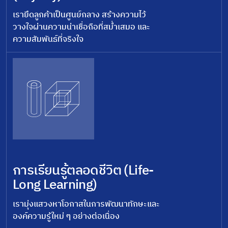
เรายึดลูกค้าเป็นศูนย์กลาง สร้างความไว้
วางใจผ่านความน่าเชื่อถือที่สม่ำเสมอ และ
ความสัมพันธ์ที่จริงใจ
การเรียนรู้ตลอดชีวิต (Life-
Long Learning)
เรามุ่งแสวงหาโอกาสในการพัฒนาทักษะและ
องค์ความรู้ใหม่ ๆ อย่างต่อเนื่อง