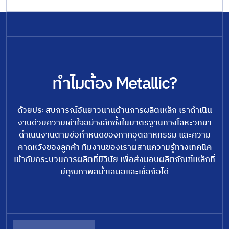
ทำไมต้อง Metallic?
ด้วยประสบการณ์อันยาวนานด้านการผลิตเหล็ก เราดำเนิน
งานด้วยความเข้าใจอย่างลึกซึ้งในมาตรฐานทางโลหะวิทยา
ดำเนินงานตามข้อกำหนดของภาคอุตสาหกรรม และความ
คาดหวังของลูกค้า ทีมงานของเราผสานความรู้ทางเทคนิค
เข้ากับกระบวนการผลิตที่มีวินัย เพื่อส่งมอบผลิตภัณฑ์เหล็กที่
มีคุณภาพสม่ำเสมอและเชื่อถือได้