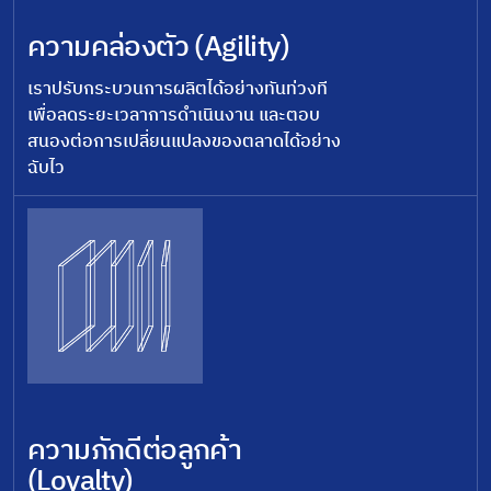
ความคล่องตัว (Agility)
เราปรับกระบวนการผลิตได้อย่างทันท่วงที
เพื่อลดระยะเวลาการดำเนินงาน และตอบ
สนองต่อการเปลี่ยนแปลงของตลาดได้อย่าง
ฉับไว
ความภักดีต่อลูกค้า
(Loyalty)