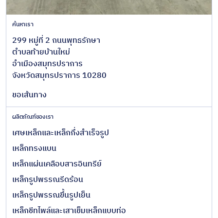
ค้นหาเรา
299 หมู่ที่ 2 ถนนพุทธรักษา
ตำบลท้ายบ้านใหม่
อำเมืองสมุทรปราการ
จังหวัดสมุทรปราการ 10280
ขอเส้นทาง
ผลิตภัณฑ์ของเรา
เศษเหล็กและเหล็กกึ่งสำเร็จรูป
เหล็กทรงแบน
เหล็กแผ่นเคลือบสารอินทรีย์
เหล็กรูปพรรณรีดร้อน
เหล็กรูปพรรณขึ้นรูปเย็น
เหล็กชีทไพล์และเสาเข็มเหล็กแบบท่อ