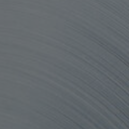
โครงสร้าง
แบบท่อ
ระบบ
หลังคา
และผนัง
เหล็ก
ผสมและ
เหล็ก
พิเศษ
โลหะที่
ไม่ใช่เหล็ก
เหล็ก
โครงสร้าง
สำเร็จรูป