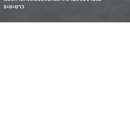
ระยะยาว
เหล็กเคลือบสีสำเร็จรูป (Pre-Painted Steel)
เหล็กทินเพลท (Tinplate)
เหล็กเคลือบสีสำเร็จรูป (Pre-
Painted Steel)