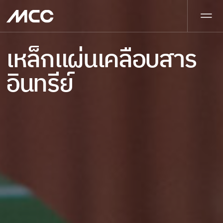
ผลิต
และ
จัด
จำหน่าย
เหล็กแผ่นเคลือบสาร
นำ
ผลิตภัณฑ์ของเรา
เศษเหล็ก
เข้า
อินทรีย์
และเหล็ก
–
บริการและโซลูชัน
กึ่ง
ส่ง
สำเร็จรูป
ออก
ผลิตภัณฑ์
บทความและข่าวสาร
เหล็กทรง
เหล็ก
แบน
ครบ
เกี่ยวกับ
วงจร
เหล็ก
แผ่น
ร่วมงานกับเรา
เคลือบ
สาร
ติดต่อเรา
อินทรีย์