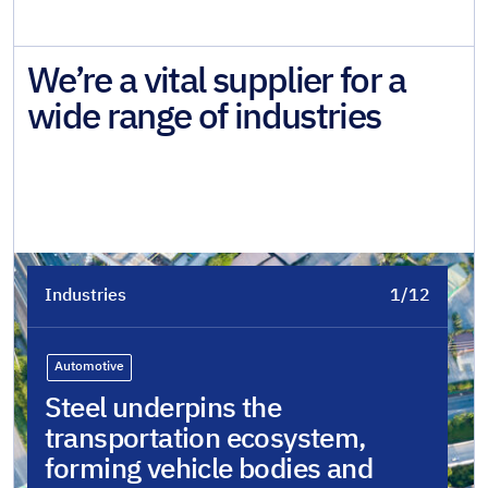
We’re a vital supplier for a
wide range of industries
Industries
1/12
Automotive
Steel underpins the
transportation ecosystem,
forming vehicle bodies and