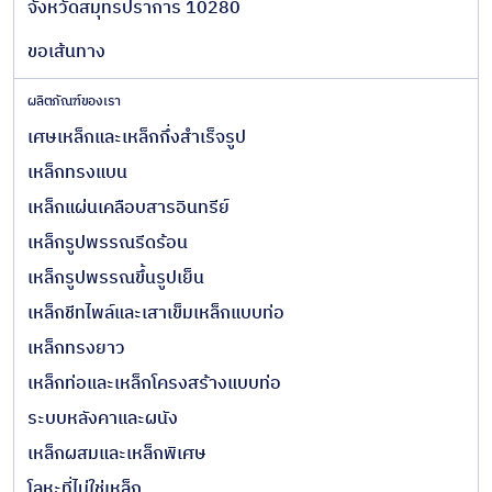
จังหวัดสมุทรปราการ 10280
ขอเส้นทาง
ผลิตภัณฑ์ของเรา
เศษเหล็กและเหล็กกึ่งสำเร็จรูป
เหล็กทรงแบน
เหล็กแผ่นเคลือบสารอินทรีย์
เหล็กรูปพรรณรีดร้อน
เหล็กรูปพรรณขึ้นรูปเย็น
เหล็กชีทไพล์และเสาเข็มเหล็กแบบท่อ
เหล็กทรงยาว
เหล็กท่อและเหล็กโครงสร้างแบบท่อ
ระบบหลังคาและผนัง
เหล็กผสมและเหล็กพิเศษ
โลหะที่ไม่ใช่เหล็ก