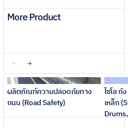
More Product
ผลิตภัณฑ์ความปลอดภัยทาง
ไซโล ถั
ถนน (Road Safety)
เหล็ก (S
Drums, 