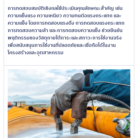
การทดสอบสมบัติเชิงกลใช้ประเมินคุณลักษณะสำคัญ เช่น
ความแข็งแรง ความเหนียว ความทนต่อแรงกระแทก และ
ความแข็ง โดยการทดสอบแรงดึง การทดสอบแรงกระแทก
การทดสอบความล้า และการทดสอบความแข็ง ช่วยยืนยัน
พฤติกรรมของวัสดุภายใต้ภาระและสภาวะการใช้งานจริง
เพื่อสนับสนุนการใช้งานที่ปลอดภัยและเชื่อถือได้ในงาน
โครงสร้างและอุตสาหกรรม