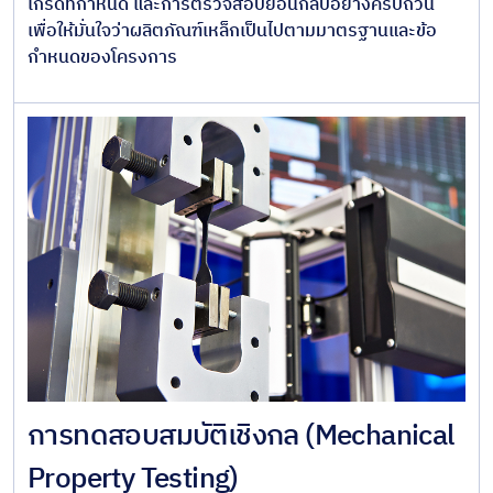
เกรดที่กำหนด และการตรวจสอบย้อนกลับอย่างครบถ้วน
เพื่อให้มั่นใจว่าผลิตภัณฑ์เหล็กเป็นไปตามมาตรฐานและข้อ
กำหนดของโครงการ
การทดสอบสมบัติเชิงกล (Mechanical
Property Testing)