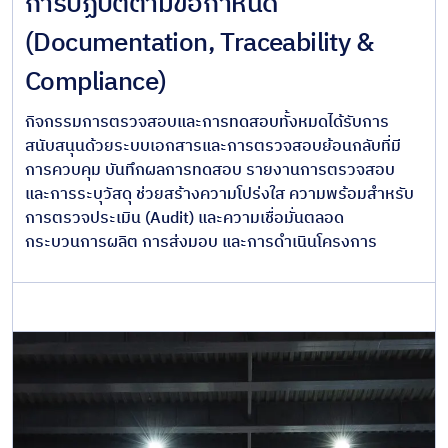
การปฏิบัติตามข้อกำหนด
(Documentation, Traceability &
Compliance)
กิจกรรมการตรวจสอบและการทดสอบทั้งหมดได้รับการ
สนับสนุนด้วยระบบเอกสารและการตรวจสอบย้อนกลับที่มี
การควบคุม บันทึกผลการทดสอบ รายงานการตรวจสอบ
และการระบุวัสดุ ช่วยสร้างความโปร่งใส ความพร้อมสำหรับ
การตรวจประเมิน (Audit) และความเชื่อมั่นตลอด
กระบวนการผลิต การส่งมอบ และการดำเนินโครงการ