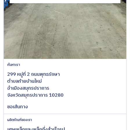
ค้นหาเรา
299 หมู่ที่ 2 ถนนพุทธรักษา
ตำบลท้ายบ้านใหม่
อำเมืองสมุทรปราการ
จังหวัดสมุทรปราการ 10280
ขอเส้นทาง
ผลิตภัณฑ์ของเรา
เศษเหล็กและเหล็กกึ่งสำเร็จรูป