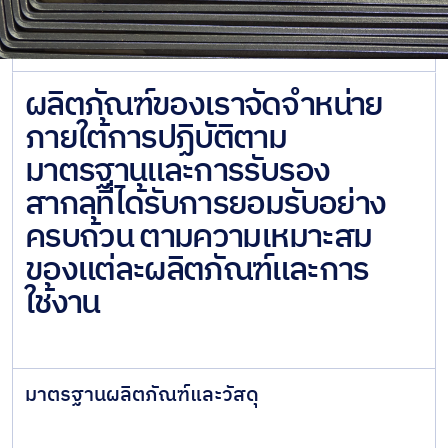
โครงสร้าง
แบบท่อ
ระบบ
ผลิตภัณฑ์ของเราจัดจำหน่าย
หลังคา
ภายใต้การปฏิบัติตาม
และผนัง
มาตรฐานและการรับรอง
เหล็ก
สากลที่ได้รับการยอมรับอย่าง
ผสมและ
ครบถ้วน ตามความเหมาะสม
เหล็ก
พิเศษ
ของแต่ละผลิตภัณฑ์และการ
ใช้งาน
โลหะที่
ไม่ใช่เหล็ก
เหล็ก
โครงสร้าง
มาตรฐานผลิตภัณฑ์และวัสดุ
สำเร็จรูป