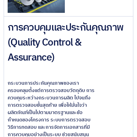
การควบคุมและประกันคุณภาพ
(Quality Control &
Assurance)
กระบวนการประกันคุณภาพของเรา
ครอบคลุมตั้งแต่การตรวจสอบวัตถุดิบ การ
ควบคุมระหว่างกระบวนการผลิต ไปจนถึง
การตรวจสอบขั้นสุดท้าย เพื่อให้มั่นใจว่า
ผลิตภัณฑ์เป็นไปตามมาตรฐานและข้อ
กำหนดของโครงการ ระบบการตรวจสอบ
วิธีการทดสอบ และการจัดการเอกสารที่มี
การควบคุมอย่างเป็นระบบ ช่วยสนับสนุน