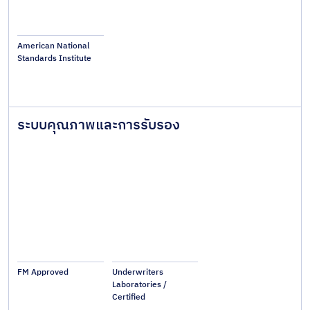
American National
Standards Institute
ระบบคุณภาพและการรับรอง
FM Approved
Underwriters
Laboratories /
Certified