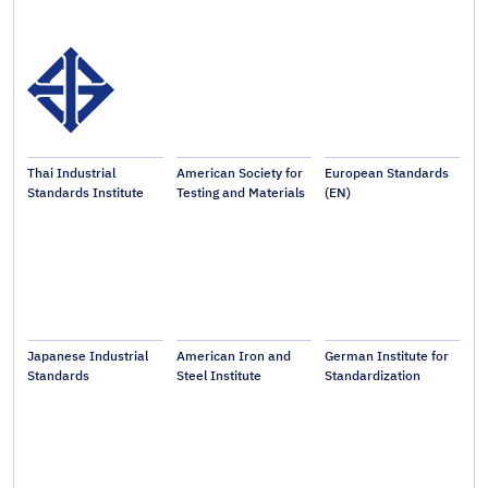
Thai Industrial
American Society for
European Standards
Standards Institute
Testing and Materials
(EN)
Japanese Industrial
American Iron and
German Institute for
Standards
Steel Institute
Standardization