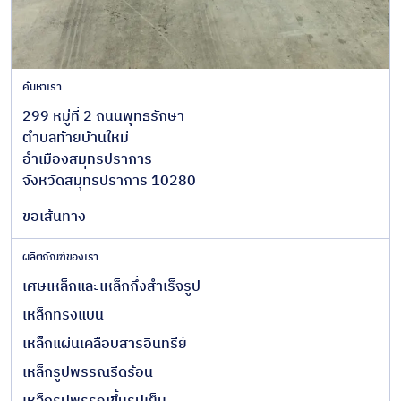
ค้นหาเรา
299 หมู่ที่ 2 ถนนพุทธรักษา
ตำบลท้ายบ้านใหม่
อำเมืองสมุทรปราการ
จังหวัดสมุทรปราการ 10280
ขอเส้นทาง
ผลิตภัณฑ์ของเรา
เศษเหล็กและเหล็กกึ่งสำเร็จรูป
เหล็กทรงแบน
เหล็กแผ่นเคลือบสารอินทรีย์
เหล็กรูปพรรณรีดร้อน