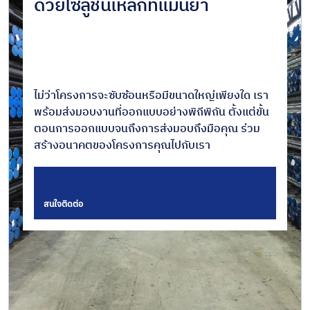
ด้วยโซลูชั่นเหล็กที่แม่นยำ
ไม่ว่าโครงการจะซับซ้อนหรือมีขนาดใหญ่เพียงใด เรา
พร้อมส่งมอบงานที่ออกแบบอย่างพิถีพิถัน ตั้งแต่ขั้น
ตอนการออกแบบจนถึงการส่งมอบถึงมือคุณ ร่วม
สร้างอนาคตของโครงการคุณไปกับเรา
สนใจติดต่อ