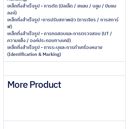
เหล็กกึ่งสำเร็จรูป - การตัด (บิลเล็ต / สแลบ / บลูม / บีมแบ
ลงก์)
เหล็กกึ่งสำเร็จรูป -การปรับสภาพผิว (การเจียร / การสการ์
ฟ)
เหล็กกึ่งสำเร็จรูป - การทดสอบและการตรวจสอบ (UT /
ความแข็ง / องค์ประกอบทางเคมี)
เหล็กกึ่งสำเร็จรูป - การระบุและการทำเครื่องหมาย
(Identification & Marking)
More Product