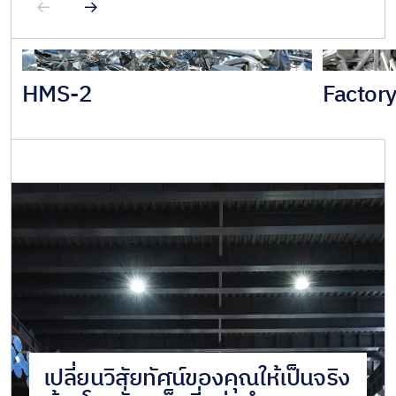
HMS-2
Factor
เปลี่ยนวิสัยทัศน์ของคุณให้เป็นจริง