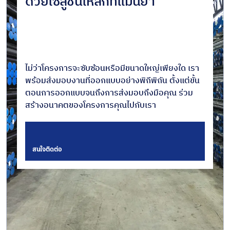
ด้วยโซลูชั่นเหล็กที่แม่นยำ
ไม่ว่าโครงการจะซับซ้อนหรือมีขนาดใหญ่เพียงใด เรา
พร้อมส่งมอบงานที่ออกแบบอย่างพิถีพิถัน ตั้งแต่ขั้น
ตอนการออกแบบจนถึงการส่งมอบถึงมือคุณ ร่วม
สร้างอนาคตของโครงการคุณไปกับเรา
สนใจติดต่อ