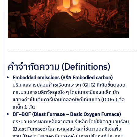
_______________________________________________
คำจำกัดความ (Definitions)
Embedded emissions (หรือ Embodied carbon)
ปริมาณการปล่อยก๊าซเรือนกระจก (GHG) ที่เกิดขึ้นตลอด
กระบวนการผลิตวัสดุหนึ่ง ๆ โดยในกรณีของเหล็ก มัก
แสดงค่าเป็นตันคาร์บอนไดออกไซด์เทียบเท่า (tCO₂e) ต่อ
เหล็ก 1 ตัน
BF–BOF (Blast Furnace – Basic Oxygen Furnace)
กระบวนการผลิตเหล็กจากสินแร่เหล็ก โดยใช้เตาสูบลมร้อน
(Blast Furnace) ในการถลุงแร่ และใช้เตาออกซิเจนพื้น
ฐาน (Basic Oxygen Furnace) ในการปรับองค์ประกอบ