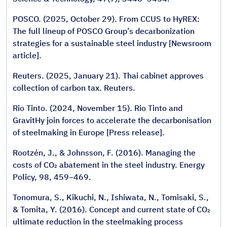
POSCO. (2025, October 29). From CCUS to HyREX:
The full lineup of POSCO Group’s decarbonization
strategies for a sustainable steel industry [Newsroom
article].
Reuters. (2025, January 21). Thai cabinet approves
collection of carbon tax. Reuters.
Rio Tinto. (2024, November 15). Rio Tinto and
GravitHy join forces to accelerate the decarbonisation
of steelmaking in Europe [Press release].
Rootzén, J., & Johnsson, F. (2016). Managing the
costs of CO₂ abatement in the steel industry. Energy
Policy, 98, 459–469.
Tonomura, S., Kikuchi, N., Ishiwata, N., Tomisaki, S.,
& Tomita, Y. (2016). Concept and current state of CO₂
ultimate reduction in the steelmaking process