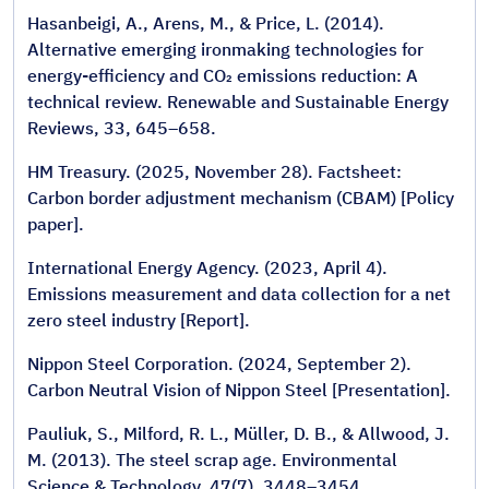
Hasanbeigi, A., Arens, M., & Price, L. (2014).
Alternative emerging ironmaking technologies for
energy-efficiency and CO₂ emissions reduction: A
technical review. Renewable and Sustainable Energy
Reviews, 33, 645–658.
HM Treasury. (2025, November 28). Factsheet:
Carbon border adjustment mechanism (CBAM) [Policy
paper].
International Energy Agency. (2023, April 4).
Emissions measurement and data collection for a net
zero steel industry [Report].
Nippon Steel Corporation. (2024, September 2).
Carbon Neutral Vision of Nippon Steel [Presentation].
Pauliuk, S., Milford, R. L., Müller, D. B., & Allwood, J.
M. (2013). The steel scrap age. Environmental
Science & Technology, 47(7), 3448–3454.