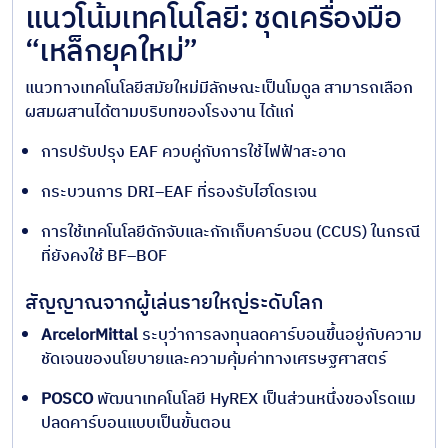
แนวโน้มเทคโนโลยี: ชุดเครื่องมือ
“เหล็กยุคใหม่”
แนวทางเทคโนโลยีสมัยใหม่มีลักษณะเป็นโมดูล สามารถเลือก
ผสมผสานได้ตามบริบทของโรงงาน ได้แก่
การปรับปรุง EAF ควบคู่กับการใช้ไฟฟ้าสะอาด
กระบวนการ DRI–EAF ที่รองรับไฮโดรเจน
การใช้เทคโนโลยีดักจับและกักเก็บคาร์บอน (CCUS) ในกรณี
ที่ยังคงใช้ BF–BOF
สัญญาณจากผู้เล่นรายใหญ่ระดับโลก
ArcelorMittal
ระบุว่าการลงทุนลดคาร์บอนขึ้นอยู่กับความ
ชัดเจนของนโยบายและความคุ้มค่าทางเศรษฐศาสตร์
POSCO
พัฒนาเทคโนโลยี HyREX เป็นส่วนหนึ่งของโรดแม
ปลดคาร์บอนแบบเป็นขั้นตอน