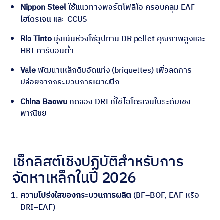
Nippon Steel
ใช้แนวทางพอร์ตโฟลิโอ ครอบคลุม EAF
ไฮโดรเจน และ CCUS
Rio Tinto
มุ่งเน้นห่วงโซ่อุปทาน DR pellet คุณภาพสูงและ
HBI คาร์บอนต่ำ
Vale
พัฒนาเหล็กดิบอัดแท่ง (briquettes) เพื่อลดการ
ปล่อยจากกระบวนการเผาผนึก
China Baowu
ทดลอง DRI ที่ใช้ไฮโดรเจนในระดับเชิง
พาณิชย์
เช็กลิสต์เชิงปฏิบัติสำหรับการ
จัดหาเหล็กในปี 2026
ความโปร่งใสของกระบวนการผลิต
(BF–BOF, EAF หรือ
DRI–EAF)