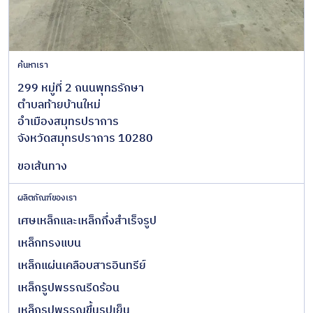
ค้นหาเรา
299 หมู่ที่ 2 ถนนพุทธรักษา
ตำบลท้ายบ้านใหม่
อำเมืองสมุทรปราการ
จังหวัดสมุทรปราการ 10280
ขอเส้นทาง
ผลิตภัณฑ์ของเรา
เศษเหล็กและเหล็กกึ่งสำเร็จรูป
เหล็กทรงแบน
เหล็กแผ่นเคลือบสารอินทรีย์
เหล็กรูปพรรณรีดร้อน
เหล็กรูปพรรณขึ้นรูปเย็น