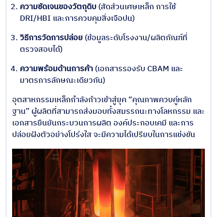
ความชัดเจนของวัตถุดิบ
(สัดส่วนเศษเหล็ก การใช้
DRI/HBI และการควบคุมสิ่งเจือปน)
วิธีการวัดการปล่อย
(ข้อมูลระดับโรงงาน/ผลิตภัณฑ์ที่
ตรวจสอบได้)
ความพร้อมด้านการค้า
(เอกสารรองรับ CBAM และ
มาตรการลักษณะเดียวกัน)
อุตสาหกรรมเหล็กกำลังก้าวเข้าสู่ยุค “คุณภาพควบคู่หลัก
ฐาน” ผู้ผลิตที่สามารถส่งมอบทั้งสมรรถนะทางโลหกรรม และ
เอกสารยืนยันกระบวนการผลิต องค์ประกอบเคมี และการ
ปล่อยฝังตัวอย่างโปร่งใส จะมีความได้เปรียบในการแข่งขัน