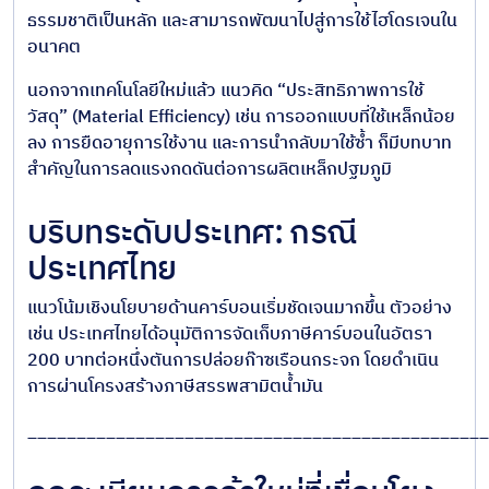
ธรรมชาติเป็นหลัก และสามารถพัฒนาไปสู่การใช้ไฮโดรเจนใน
อนาคต
นอกจากเทคโนโลยีใหม่แล้ว แนวคิด “ประสิทธิภาพการใช้
วัสดุ” (Material Efficiency) เช่น การออกแบบที่ใช้เหล็กน้อย
ลง การยืดอายุการใช้งาน และการนำกลับมาใช้ซ้ำ ก็มีบทบาท
สำคัญในการลดแรงกดดันต่อการผลิตเหล็กปฐมภูมิ
บริบทระดับประเทศ: กรณี
ประเทศไทย
แนวโน้มเชิงนโยบายด้านคาร์บอนเริ่มชัดเจนมากขึ้น ตัวอย่าง
เช่น ประเทศไทยได้อนุมัติการจัดเก็บภาษีคาร์บอนในอัตรา
200 บาทต่อหนึ่งตันการปล่อยก๊าซเรือนกระจก โดยดำเนิน
การผ่านโครงสร้างภาษีสรรพสามิตน้ำมัน
_______________________________________________