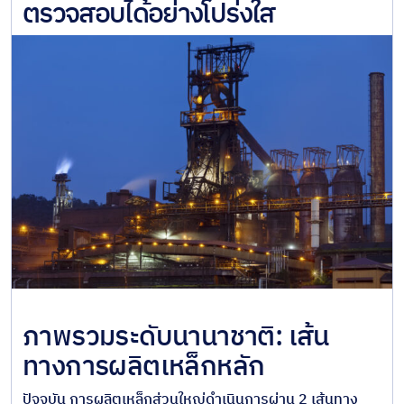
ตรวจสอบได้อย่างโปร่งใส
ภาพรวมระดับนานาชาติ: เส้น
ทางการผลิตเหล็กหลัก
ปัจจุบัน การผลิตเหล็กส่วนใหญ่ดำเนินการผ่าน 2 เส้นทาง