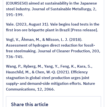
(COURSE50) aimed at sustainability in the Japanese
steel industry. Journal of Sustainable Metallurgy, 2,
191–199.
Vale. (2023, August 31). Vale begins load tests in the
first iron ore briquette plant in Brazil [Press release].
Vogl, V., Åhman, M., & Nilsson, L. J. (2018).
Assessment of hydrogen direct reduction for fossil-
free steelmaking. Journal of Cleaner Production, 203,
736–745.
Wang, P., Ryberg, M., Yang, Y., Feng, K., Kara, S.,
Hauschild, M., & Chen, W.-Q. (2021). Efficiency
stagnation in global steel production urges joint
supply- and demand-side mitigation efforts. Nature
Communications, 12, 2066.
Share this article